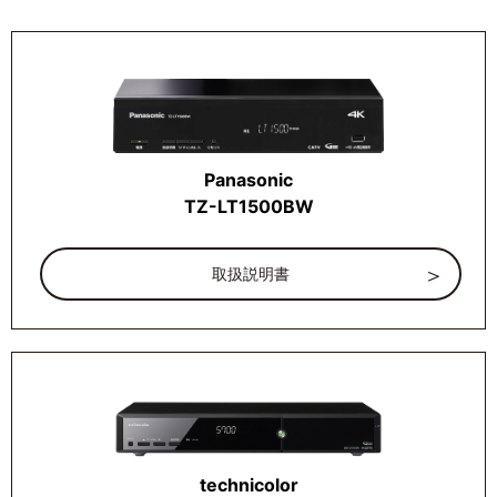
Panasonic
TZ-LT1500BW
取扱説明書
technicolor