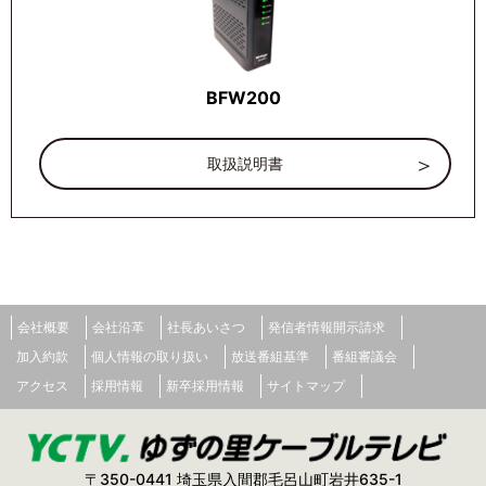
BFW200
取扱説明書
会社概要
会社沿革
社長あいさつ
発信者情報開示請求
加入約款
個人情報の取り扱い
放送番組基準
番組審議会
アクセス
採用情報
新卒採用情報
サイトマップ
〒350-0441 埼玉県入間郡毛呂山町岩井635-1