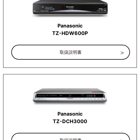
Panasonic
TZ-HDW600P
取扱説明書
Panasonic
TZ-DCH3000