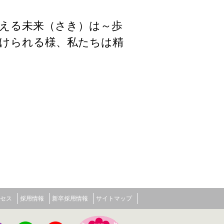
なえる未来（さき）は～歩
けられる様、私たちは精
セス
採用情報
新卒採用情報
サイトマップ