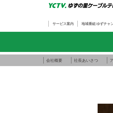
サービス案内
地域番組 ゆずチャ
会社概要
社長あいさつ