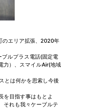
町のエリア拡張、2020年
ーブルプラス電話(固定電
力）、スマイルAir(地域
スとは何かを思索し今後
長を目指す事はもとよ
。それも我々ケーブルテ