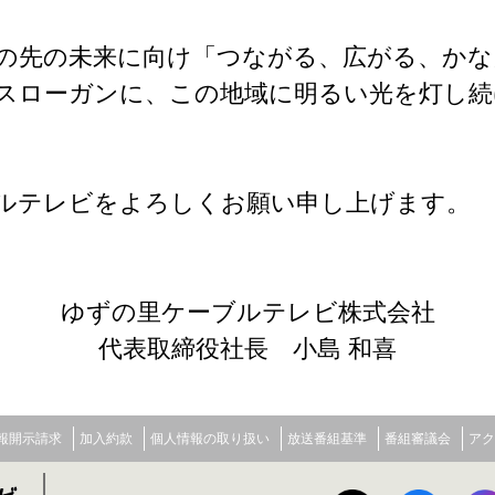
その先の未来に向け「つながる、広がる、か
スローガンに、この地域に明るい光を灯し続
ルテレビをよろしくお願い申し上げます。
ゆずの里ケーブルテレビ株式会社
代表取締役社長 小島 和喜
報開示請求
加入約款
個人情報の取り扱い
放送番組基準
番組審議会
アク