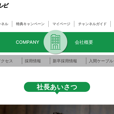
ンネル
特典キャンペーン
マイページ
チャンネルガイド
COMPANY
会社概要
アクセス
採用情報
新卒採用情報
入間ケーブル
社長あいさつ