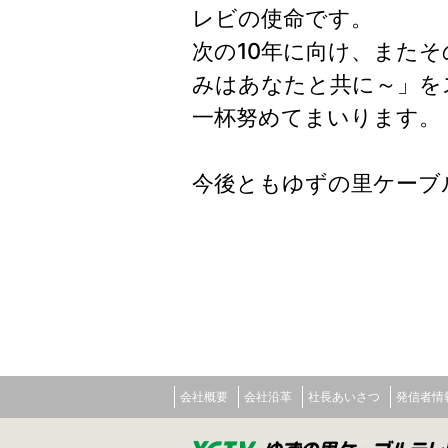
レビの使命です。
次の10年に向け、また
みはあなたと共に～」を
一杯努めてまいります。
今後ともゆずの里ケーブ
会社概要
会社沿革
社長あいさつ
発信者情