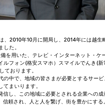
、2010年10月に開局し、2014年には越生
えました。
の設備を用いた、テレビ・インターネット・ケ
ルフォン(格安スマホ）スマイルでんき(新電
開しております。
代の中で、地域の皆さまが必要とするサービ
してまいります。
発信し、この地域に必要とされる企業への成
、信頼され、人と人を繋げ、街を豊かにする