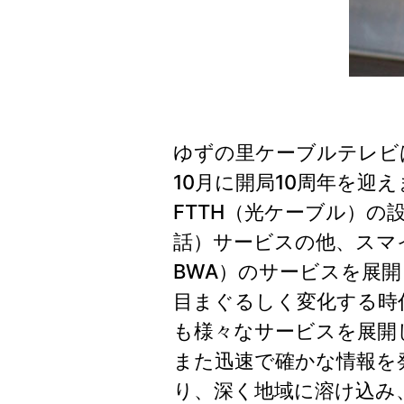
ゆずの里ケーブルテレビは
10月に開局10周年を迎
FTTH（光ケーブル）
話）サービスの他、スマイ
BWA）のサービスを展
目まぐるしく変化する時
も様々なサービスを展開
また迅速で確かな情報を
り、深く地域に溶け込み