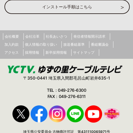
インストール手順はこちら
会社概要
会社沿革
社長あいさつ
発信者情報開示請求
加入約款
個人情報の取り扱い
放送番組基準
番組審議会
アクセス
採用情報
新卒採用情報
サイトマップ
〒350-0441 埼玉県入間郡毛呂山町岩井635-1
TEL：049-276-6300
FAX：049-276-6311
埼玉県公安委員会 古物商許可証 第431110065971号