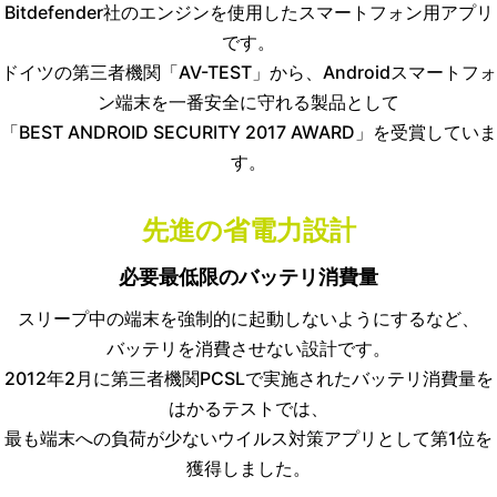
Bitdefender社のエンジンを使用したスマートフォン用アプリ
です。
ドイツの第三者機関「AV-TEST」から、Androidスマートフォ
ン端末を一番安全に守れる製品として
「BEST ANDROID SECURITY 2017 AWARD」を受賞していま
す。
先進の省電力設計
必要最低限のバッテリ消費量
スリープ中の端末を強制的に起動しないようにするなど、
バッテリを消費させない設計です。
2012年2月に第三者機関PCSLで実施されたバッテリ消費量を
はかるテストでは、
最も端末への負荷が少ないウイルス対策アプリとして第1位を
獲得しました。