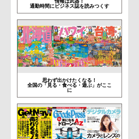
情報は武器！
通勤時間にビジネス誌を読みつくす
思わず出かけたくなる！
全国の「見る・食べる・遊ぶ」がここ
に