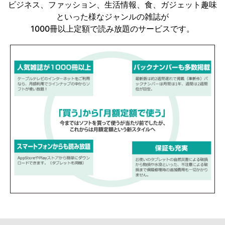
ビジネス、ファッション、生活情報、食、ガジェット趣味
といった様なジャンルの雑誌が
1000冊以上定額で読み放題のサービスです。