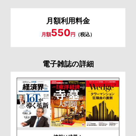
月額利用料金
550
月額
円
（税込）
電子雑誌の詳細