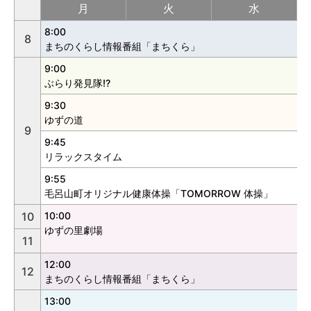
月
火
水
8:00
8
まちのくらし情報番組「まちくら」
9:00
ぶらり発見隊!?
9:30
ゆずの道
9
9:45
リラックスタイム
9:55
毛呂山町オリジナル健康体操「TOMORROW 体操」
10
10:00
ゆずの里劇場
11
12:00
12
まちのくらし情報番組「まちくら」
13:00