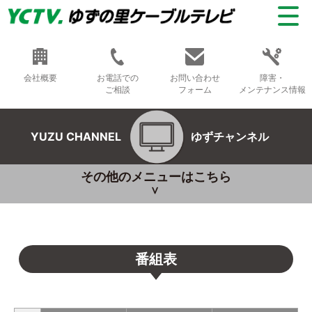
会社概要
お電話での
お問い合わせ
障害・
ご相談
フォーム
メンテナンス情報
YUZU CHANNEL
ゆずチャンネル
その他のメニューはこちら
番組表