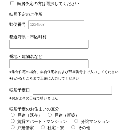
転居予定の方は選択してください
転居予定のご住所
郵便番号
都道府県・市区町村
番地・建物名など
※集合住宅の場合、集合住宅名および部屋番号まで入力してください
※わかるところまで正確に入力してください
転居予定日
※おおよその日程で構いません
転居予定のお住まいの区分
戸建（既存）
戸建（新築）
賃貸アパート・マンション
分譲マンション
戸建借家
社宅・寮
その他