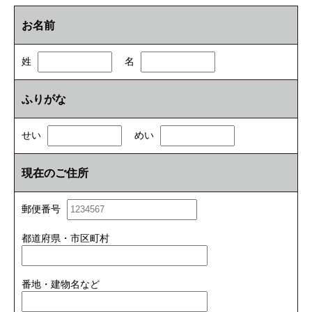
お名前
姓
名
ふりがな
せい
めい
現在のご住所
郵便番号
都道府県・市区町村
番地・建物名など