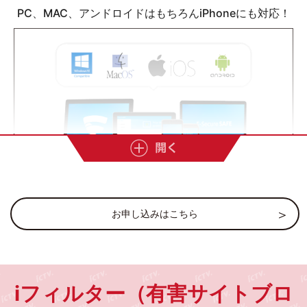
PC、MAC、アンドロイドはもちろんiPhoneにも対応！
お申し込みはこちら
家族全員のデバイスにインストール
１ライセンスで５台まで追加できる！
自宅のパソコン、家族のスマホ、
田舎のおじいちゃん、おばあちゃんのデバイスも安心の
iフィルター（有害サイトブロ
環境に。