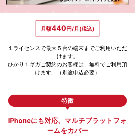
440
月額
円/月(税込)
１ライセンスで最大５台の端末までご利用いただ
けます。
ひかり１ギガご契約のお客様は、無料でご利用頂
けます。（別途申込必要）
特徴
iPhoneにも対応、マルチプラットフォ
ームをカバー