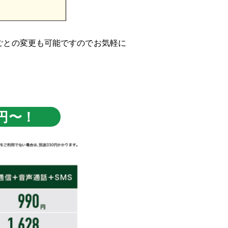
ごとの変更も可能ですのでお気軽に
円〜！