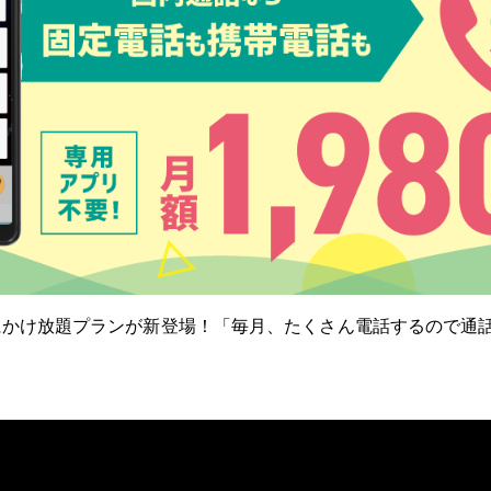
にかけ放題プランが新登場！「毎月、たくさん電話するので通