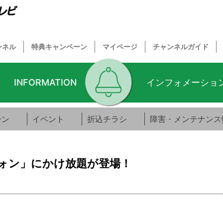
ンネル
特典キャンペーン
マイページ
チャンネルガイド
INFORMATION
インフォメーショ
ーン
イベント
折込チラシ
障害・メンテナンス
ォン」にかけ放題が登場！