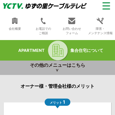
会社概要
お電話での
お問い合わせ
障害・
ご相談
フォーム
メンテナンス情報
APARTMENT
集合住宅について
その他のメニューはこちら
オーナー様・管理会社様のメリット
1
メリット