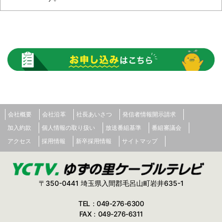
会社概要
会社沿革
社長あいさつ
発信者情報開示請求
加入約款
個人情報の取り扱い
放送番組基準
番組審議会
アクセス
採用情報
新卒採用情報
サイトマップ
〒350-0441 埼玉県入間郡毛呂山町岩井635-1
TEL：049-276-6300
FAX：049-276-6311