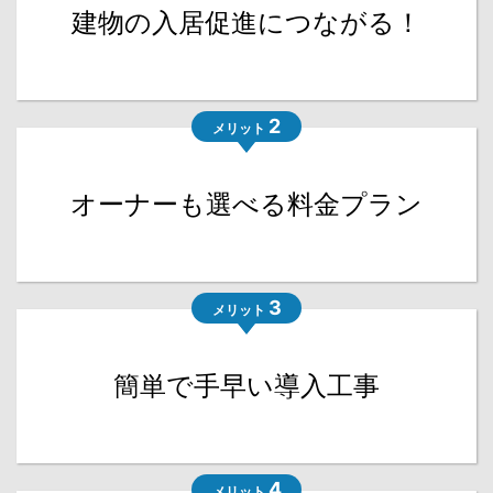
建物の入居促進につながる！
2
メリット
オーナーも選べる料金プラン
3
メリット
簡単で手早い導入工事
4
メリット