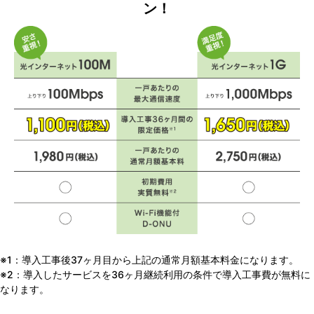
ン！
※1：導入工事後37ヶ月目から上記の通常月額基本料金になります。
※2：導入したサービスを36ヶ月継続利用の条件で導入工事費が無料に
なります。