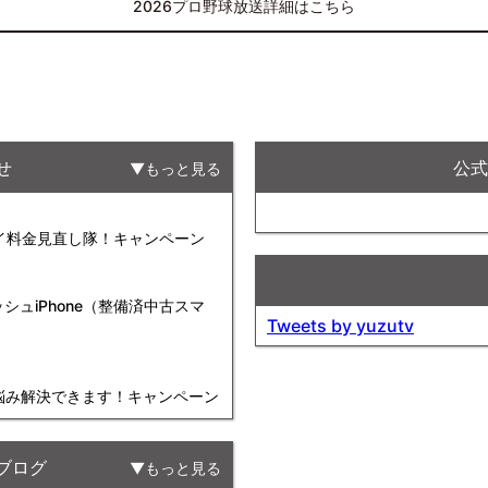
2026プロ野球放送詳細はこちら
せ
公式F
もっと見る
タイ料金見直し隊！キャンペーン
ュiPhone（整備済中古スマ
Tweets by yuzutv
お悩み解決できます！キャンペーン
ブログ
もっと見る