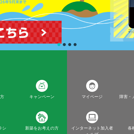
方
キャンペーン
マイページ
障害・
ラシ
新築をお考えの方
インターネット加入者
各