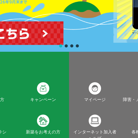
方
キャンペーン
マイページ
障害・
ラシ
新築をお考えの方
インターネット加入者
各