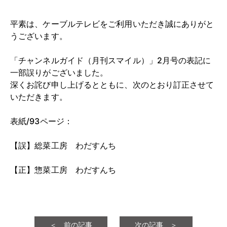
平素は、ケーブルテレビをご利用いただき誠にありがと
うございます。
「チャンネルガイド（月刊スマイル）」2月号の表記に
一部誤りがございました。
深くお詫び申し上げるとともに、次のとおり訂正させて
いただきます。
表紙/93ページ：
【誤】総菜工房 わだすんち
【正】惣菜工房 わだすんち
＜ 前の記事
次の記事 ＞