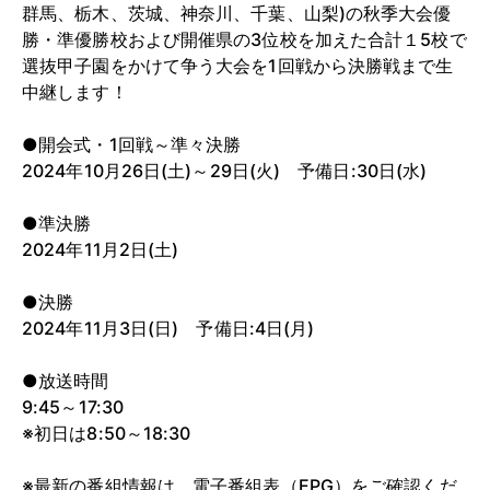
群馬、栃木、茨城、神奈川、千葉、山梨)の秋季大会優
勝・準優勝校および開催県の3位校を加えた合計１5校で
選抜甲子園をかけて争う大会を1回戦から決勝戦まで生
中継します！
●開会式・1回戦～準々決勝
2024年10月26日(土)～29日(火) 予備日:30日(水)
●準決勝
2024年11月2日(土)
●決勝
2024年11月3日(日) 予備日:4日(月)
●放送時間
9:45～17:30
※初日は8:50～18:30
※最新の番組情報は、電子番組表（EPG）をご確認くだ