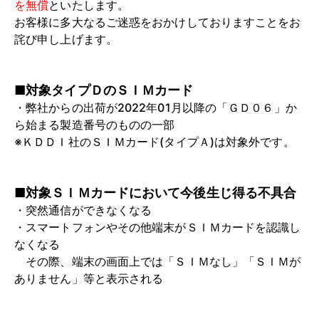
を無償
といたします。
お客様に多大なるご迷惑をおかけしておりますことをお
詫び申し上げます。
■対象タイプＤのＳＩＭカード
・弊社からの出荷が2022年01月以降の「ＧＤ０６」か
ら始まる製造番号のものの一部
※ＫＤＤＩ社のＳＩＭカード(タイプＡ)は対象外です。
■対象ＳＩＭカードにおいて今後生じ得る不具合
・突然通信ができなくなる
・スマートフォンやその他端末がＳＩＭカードを認識し
なくなる
その際、端末の画面上では「ＳＩＭなし」「ＳＩＭが
ありません」等と表示される