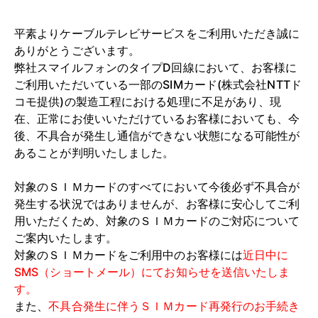
平素よりケーブルテレビサービスをご利用いただき誠に
ありがとうございます。
弊社スマイルフォンのタイプD回線において、お客様に
ご利用いただいている一部のSIMカード(株式会社NTTド
コモ提供)の製造工程における処理に不足があり、現
在、正常にお使いいただけているお客様においても、今
後、不具合が発生し通信ができない状態になる可能性が
あることが判明いたしました。
対象のＳＩＭカードのすべてにおいて今後必ず不具合が
発生する状況ではありませんが、お客様に安心してご利
用いただくため、対象のＳＩＭカードのご対応について
ご案内いたします。
対象のＳＩＭカードをご利用中のお客様には
近日中に
SMS（ショートメール）にてお知らせを送信いたしま
す。
また、
不具合発生に伴うＳＩＭカード再発行のお手続き