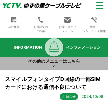
会社概要
お電話での
お問い合わせ
障害・
ご相談
フォーム
メンテナンス情報
INFORMATION
インフォメーション
その他のメニューはこちら
スマイルフォンタイプD回線の一部SIM
カードにおける通信不良について
2024/10/08
お知らせ