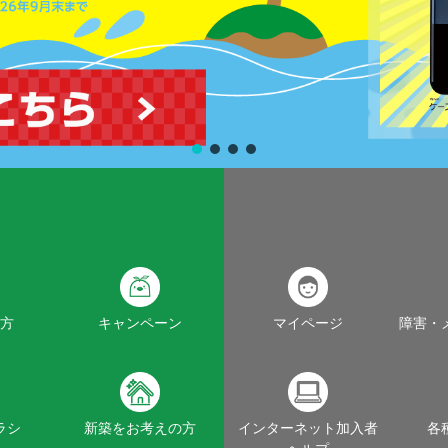
方
キャンペーン
マイページ
障害・
ラシ
新築をお考えの方
インターネット加入者
各