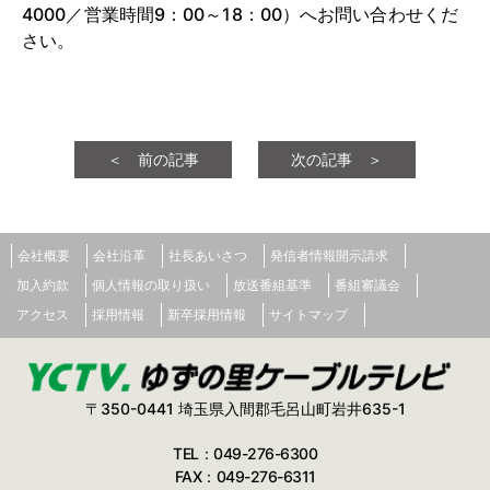
4000／営業時間9：00～18：00）へお問い合わせくだ
さい。
＜ 前の記事
次の記事 ＞
会社概要
会社沿革
社長あいさつ
発信者情報開示請求
加入約款
個人情報の取り扱い
放送番組基準
番組審議会
アクセス
採用情報
新卒採用情報
サイトマップ
〒350-0441 埼玉県入間郡毛呂山町岩井635-1
TEL：049-276-6300
FAX：049-276-6311