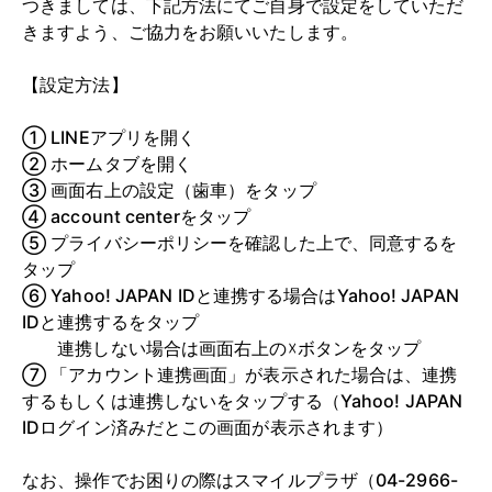
つきましては、下記方法にてご自身で設定をしていただ
きますよう、ご協力をお願いいたします。
【設定方法】
① LINEアプリを開く
② ホームタブを開く
③ 画面右上の設定（歯車）をタップ
④ account centerをタップ
⑤ プライバシーポリシーを確認した上で、同意するを
タップ
⑥ Yahoo! JAPAN IDと連携する場合はYahoo! JAPAN
IDと連携するをタップ
連携しない場合は画面右上の☓ボタンをタップ
⑦ 「アカウント連携画面」が表示された場合は、連携
するもしくは連携しないをタップする（Yahoo! JAPAN
IDログイン済みだとこの画面が表示されます）
なお、操作でお困りの際はスマイルプラザ（04-2966-