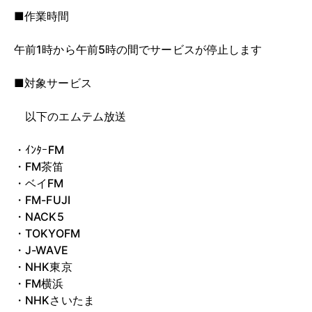
■作業時間
午前1時から午前5時の間でサービスが停止します
■対象サービス
以下のエムテム放送
・ｲﾝﾀｰFM
・FM茶笛
・ベイFM
・FM-FUJI
・NACK5
・TOKYOFM
・J-WAVE
・NHK東京
・FM横浜
・NHKさいたま