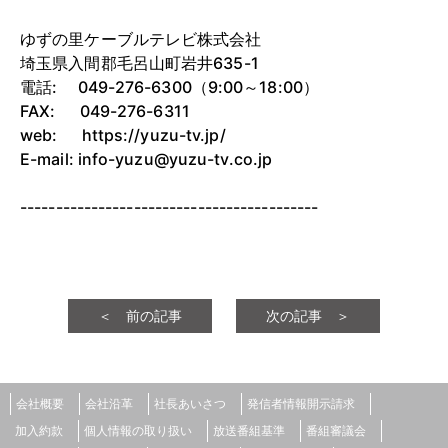
ゆずの里ケーブルテレビ株式会社
埼玉県入間郡毛呂山町岩井635-1
電話: 049-276-6300（9:00～18:00）
FAX: 049-276-6311
web: https://yuzu-tv.jp/
E-mail: info-yuzu@yuzu-tv.co.jp
------------------------------------------
＜ 前の記事
次の記事 ＞
会社概要
会社沿革
社長あいさつ
発信者情報開示請求
加入約款
個人情報の取り扱い
放送番組基準
番組審議会