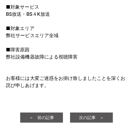
■対象サービス
BS放送・BS４K放送
■対象エリア
弊社サービスエリア全域
■障害原因
弊社設備機器故障による視聴障害
お客様には大変ご迷惑をお掛け致しましたことを深くお
詫び申しあげます。
＜ 前の記事
次の記事 ＞