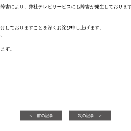
の障害により、弊社テレビサービスにも障害が発生しておりま
かけしておりますことを深くお詫び申し上げます。
い。
します。
＜ 前の記事
次の記事 ＞