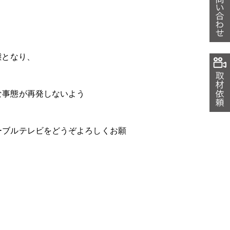
態となり、
な事態が再発しないよう
ーブルテレビをどうぞよろしくお願