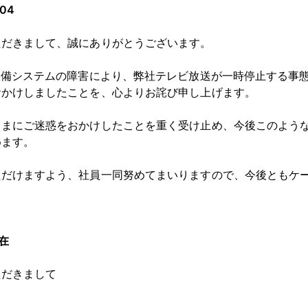
04
ただきまして、誠にありがとうございます。
設備システムの障害により、弊社テレビ放送が一時停止する事
おかけしましたことを、心よりお詫び申し上げます。
さまにご迷惑をおかけしたことを重く受け止め、今後このよう
めます。
ただけますよう、社員一同努めてまいりますので、今後ともケ
在
ただきまして