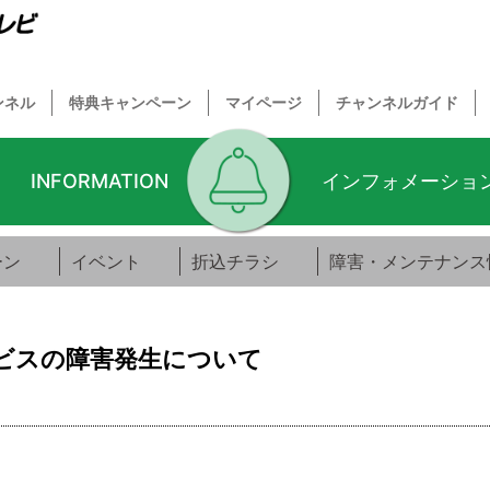
ンネル
特典キャンペーン
マイページ
チャンネルガイド
INFORMATION
インフォメーショ
ーン
イベント
折込チラシ
障害・メンテナンス
ビスの障害発生について