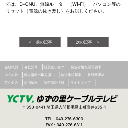
ては、D-ONU、無線ルーター（Wi-Fi）、パソコン等の
リセット（電源の抜き差し）をお試しください。
＜ 前の記事
次の記事 ＞
会社概要
会社沿革
社長あいさつ
発信者情報開示請求
加入約款
個人情報の取り扱い
放送番組基準
番組審議会
アクセス
採用情報
新卒採用情報
サイトマップ
〒350-0441 埼玉県入間郡毛呂山町岩井635-1
TEL：049-276-6300
FAX：049-276-6311