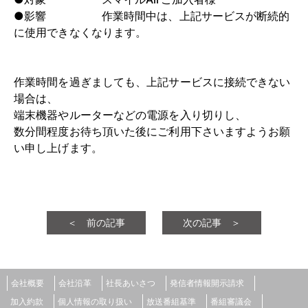
●影響 作業時間中は、上記サービスが断続的
に使用できなくなります。
作業時間を過ぎましても、上記サービスに接続できない
場合は、
端末機器やルーターなどの電源を入り切りし、
数分間程度お待ち頂いた後にご利用下さいますようお願
い申し上げます。
＜ 前の記事
次の記事 ＞
会社概要
会社沿革
社長あいさつ
発信者情報開示請求
加入約款
個人情報の取り扱い
放送番組基準
番組審議会