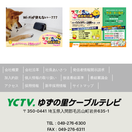
会社概要
会社沿革
社長あいさつ
発信者情報開示請求
加入約款
個人情報の取り扱い
放送番組基準
番組審議会
アクセス
採用情報
新卒採用情報
サイトマップ
〒350-0441 埼玉県入間郡毛呂山町岩井635-1
TEL：049-276-6300
FAX：049-276-6311