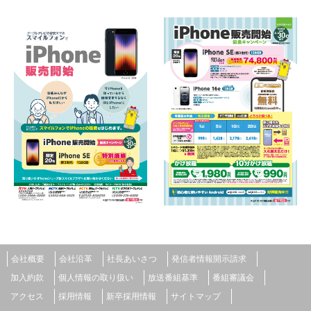
会社概要
会社沿革
社長あいさつ
発信者情報開示請求
加入約款
個人情報の取り扱い
放送番組基準
番組審議会
アクセス
採用情報
新卒採用情報
サイトマップ