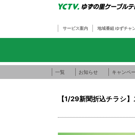
サービス案内
地域番組 ゆずチャ
一覧
お知らせ
キャンペ
【1/29新聞折込チラシ