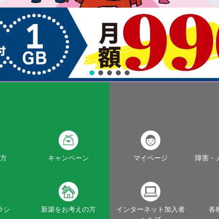
方
キャンペーン
マイページ
障害・
ラシ
新築をお考えの方
インターネット加入者
各