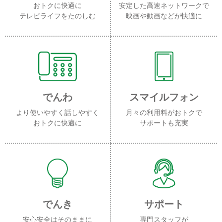
おトクに快適に
安定した高速ネットワークで
テレビライフをたのしむ
映画や動画などが快適に
でんわ
スマイルフォン
より使いやすく話しやすく
月々の利用料がおトクで
おトクに快適に
サポートも充実
でんき
サポート
安心安全はそのままに
専門スタッフが