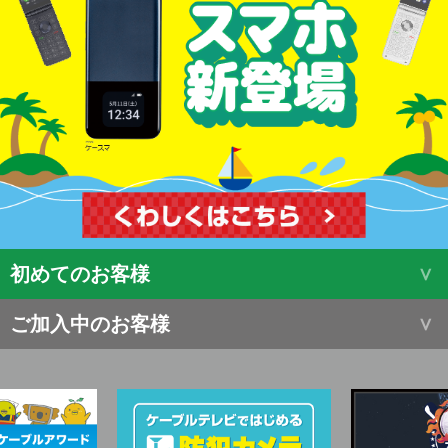
初めてのお客様
ご加入中のお客様