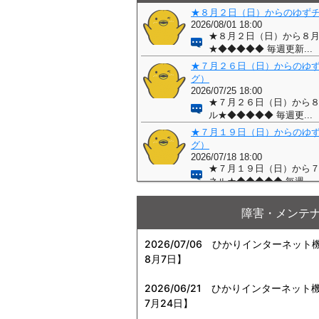
障害・メンテ
2026/07/06
ひかりインターネット機器
8月7日】
2026/06/21
ひかりインターネット機器
7月24日】