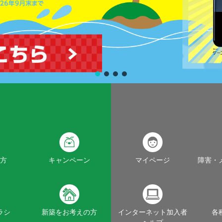
方
キャンペーン
マイページ
障害・
ラシ
新築をお考えの方
インターネット加入者
各