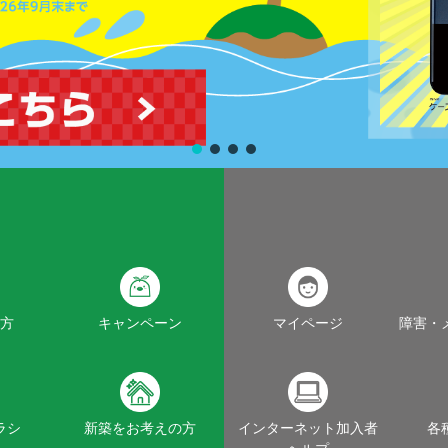
方
キャンペーン
マイページ
障害・
ラシ
新築をお考えの方
インターネット加入者
各