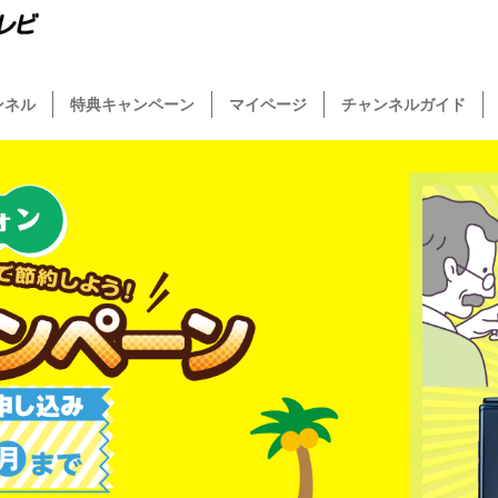
ンネル
特典キャンペーン
マイページ
チャンネルガイド